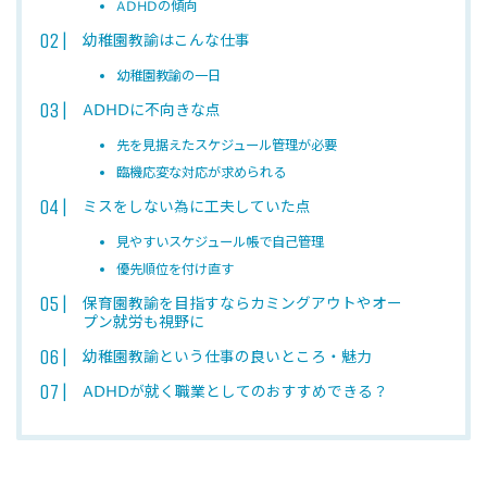
ADHDの傾向
幼稚園教諭はこんな仕事
幼稚園教諭の一日
ADHDに不向きな点
先を見据えたスケジュール管理が必要
臨機応変な対応が求められる
ミスをしない為に工夫していた点
見やすいスケジュール帳で自己管理
優先順位を付け直す
保育園教諭を目指すならカミングアウトやオー
プン就労も視野に
幼稚園教諭という仕事の良いところ・魅力
ADHDが就く職業としてのおすすめできる？