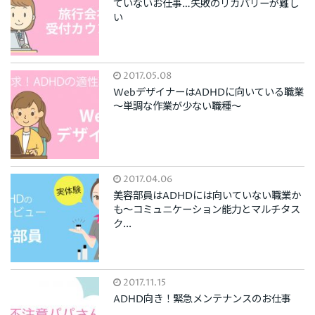
ていないお仕事…失敗のリカバリーが難し
い
2017.05.08
WebデザイナーはADHDに向いている職業
～単調な作業が少ない職種～
2017.04.06
美容部員はADHDには向いていない職業か
も～コミュニケーション能力とマルチタス
ク...
2017.11.15
ADHD向き！緊急メンテナンスのお仕事