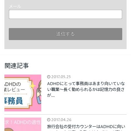
メール
関連記事
2017.05.25
ADHDにとって事務員はあまり向いていな
い職業～長く勤められるかは記憶力の良さ
が...
2017.04.26
旅行会社の受付カウンターはADHDに向い