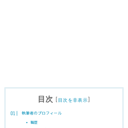
目次
[
]
目次を非表示
執筆者のプロフィール
職歴