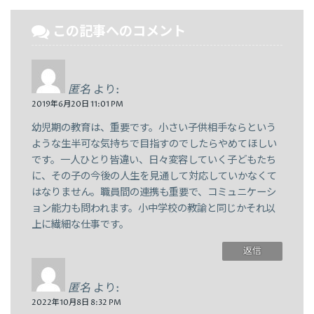
この記事へのコメント
匿名
より:
2019年6月20日 11:01 PM
幼児期の教育は、重要です。小さい子供相手ならという
ような生半可な気持ちで目指すのでしたらやめてほしい
です。一人ひとり皆違い、日々変容していく子どもたち
に、その子の今後の人生を見通して対応していかなくて
はなりません。職員間の連携も重要で、コミュニケーシ
ョン能力も問われます。小中学校の教諭と同じかそれ以
上に繊細な仕事です。
返信
匿名
より:
2022年10月8日 8:32 PM