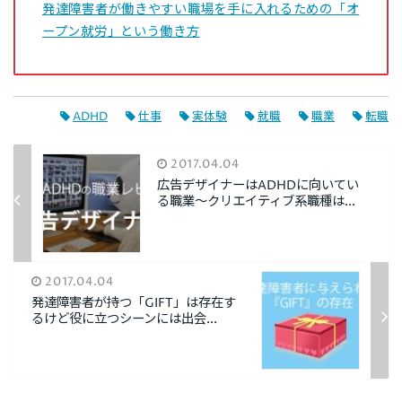
発達障害者が働きやすい職場を手に入れるための「オ
ープン就労」という働き方
ADHD
仕事
実体験
就職
職業
転職
2017.04.04
広告デザイナーはADHDに向いてい
る職業～クリエイティブ系職種は...
2017.04.04
発達障害者が持つ「GIFT」は存在す
るけど役に立つシーンには出会...