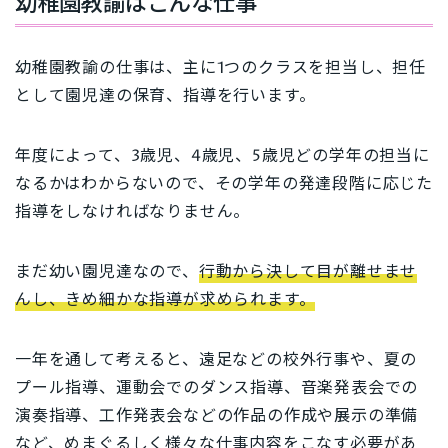
幼稚園教諭はこんな仕事
幼稚園教諭の仕事は、主に1つのクラスを担当し、担任
として園児達の保育、指導を行います。
年度によって、3歳児、4歳児、5歳児どの学年の担当に
なるかはわからないので、その学年の発達段階に応じた
指導をしなければなりません。
まだ幼い園児達なので、
行動から決して目が離せませ
んし、きめ細かな指導が求められます。
一年を通して考えると、遠足などの校外行事や、夏の
プール指導、運動会でのダンス指導、音楽発表会での
演奏指導、工作発表会などの作品の作成や展示の準備
など、めまぐるしく様々な仕事内容をこなす必要があ