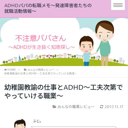
ADHDパパの転職メモ～発達障害者たちの
就職活動情報～
HOME
みんなの職業レビュー
幼稚園教諭の仕事とADHD～工夫次第でやっていける職業～
幼稚園教諭の仕事とADHD～工夫次第で
やっていける職業～
みんなの職業レビュー
2017.11.17
ふじ。