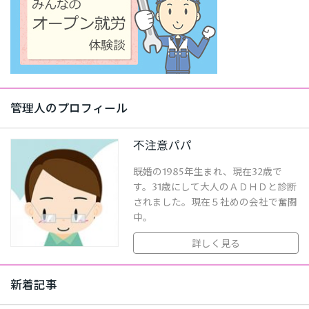
管理人のプロフィール
不注意パパ
既婚の1985年生まれ、現在32歳で
す。31歳にして大人のＡＤＨＤと診断
されました。現在５社めの会社で奮闘
中。
詳しく見る
新着記事