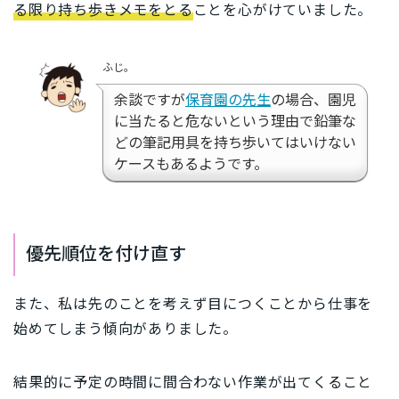
る限り持ち歩きメモをとる
ことを心がけていました。
ふじ。
余談ですが
保育園の先生
の場合、園児
に当たると危ないという理由で鉛筆な
どの筆記用具を持ち歩いてはいけない
ケースもあるようです。
優先順位を付け直す
また、私は先のことを考えず目につくことから仕事を
始めてしまう傾向がありました。
結果的に予定の時間に間合わない作業が出てくること