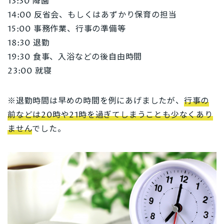
13:30 降園
14:00 反省会、もしくはあずかり保育の担当
15:00 事務作業、行事の準備等
18:30 退勤
19:30 食事、入浴などの後自由時間
23:00 就寝
※退勤時間は早めの時間を例にあげましたが、
行事の
前などは20時や21時を過ぎてしまうことも少なくあり
ません
でした。