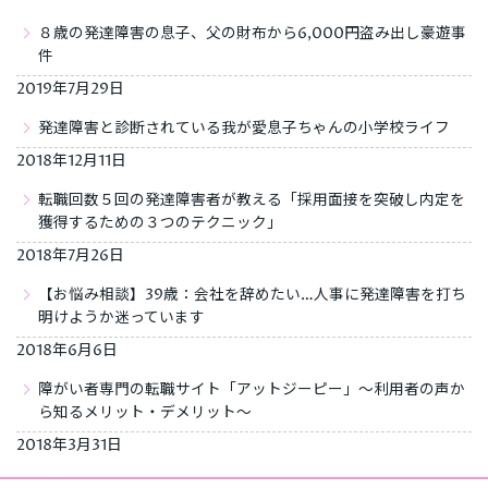
８歳の発達障害の息子、父の財布から6,000円盗み出し豪遊事
件
2019年7月29日
発達障害と診断されている我が愛息子ちゃんの小学校ライフ
2018年12月11日
転職回数５回の発達障害者が教える「採用面接を突破し内定を
獲得するための３つのテクニック」
2018年7月26日
【お悩み相談】39歳：会社を辞めたい…人事に発達障害を打ち
明けようか迷っています
2018年6月6日
障がい者専門の転職サイト「アットジーピー」～利用者の声か
ら知るメリット・デメリット～
2018年3月31日