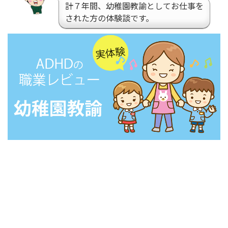
計７年間、幼稚園教諭としてお仕事を
された方の体験談です。