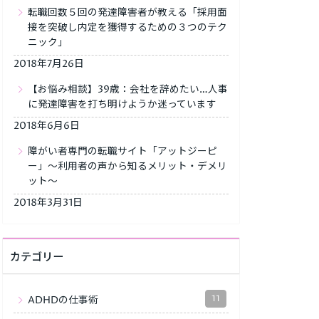
転職回数５回の発達障害者が教える「採用面
接を突破し内定を獲得するための３つのテク
ニック」
2018年7月26日
【お悩み相談】39歳：会社を辞めたい…人事
に発達障害を打ち明けようか迷っています
2018年6月6日
障がい者専門の転職サイト「アットジーピ
ー」～利用者の声から知るメリット・デメリ
ット～
2018年3月31日
カテゴリー
11
ADHDの仕事術