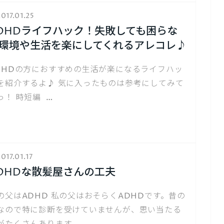
017.01.25
DHDライフハック！失敗しても困らな
環境や生活を楽にしてくれるアレコレ♪
DHDの方におすすめの生活が楽になるライフハッ
を紹介するよ♪ 気に入ったものは参考にしてみて
っ！ 時短編 …
017.01.17
DHDな散髪屋さんの工夫
の父はADHD 私の父はおそらくADHDです。昔の
なので特に診断を受けていませんが、思い当たる