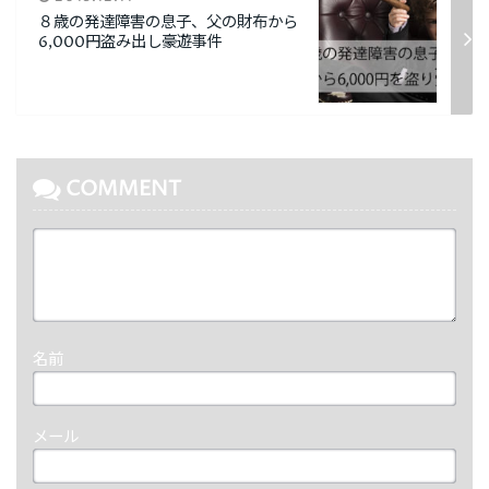
８歳の発達障害の息子、父の財布から
6,000円盗み出し豪遊事件
COMMENT
名前
メール