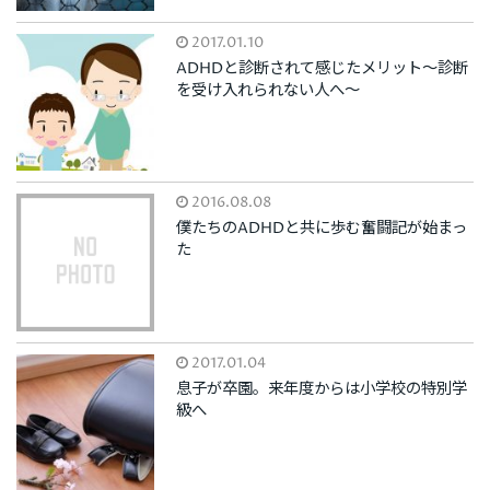
2017.01.10
ADHDと診断されて感じたメリット～診断
を受け入れられない人へ～
2016.08.08
僕たちのADHDと共に歩む奮闘記が始まっ
た
2017.01.04
息子が卒園。来年度からは小学校の特別学
級へ