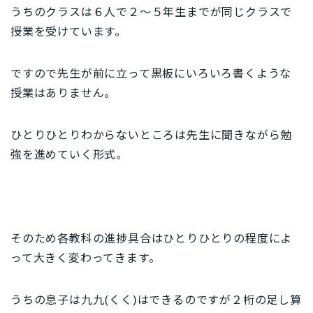
うちのクラスは６人で２～５年生までが同じクラスで
授業を受けています。
ですので先生が前に立って黒板にいろいろ書くような
授業はありません。
ひとりひとりわからないところは先生に聞きながら勉
強を進めていく形式。
そのため各教科の進捗具合はひとりひとりの程度によ
って大きく変わってきます。
うちの息子は九九(くく)はできるのですが２桁の足し算