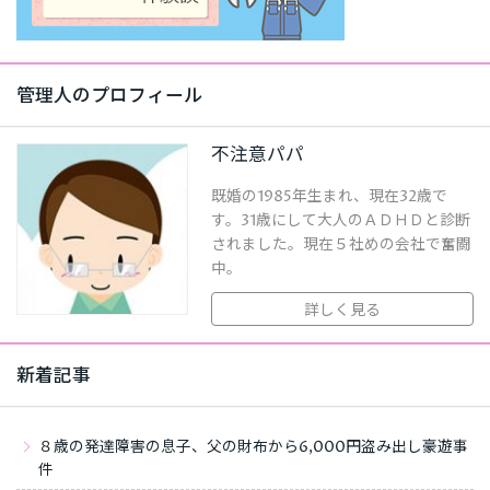
管理人のプロフィール
不注意パパ
既婚の1985年生まれ、現在32歳で
す。31歳にして大人のＡＤＨＤと診断
されました。現在５社めの会社で奮闘
中。
詳しく見る
新着記事
８歳の発達障害の息子、父の財布から6,000円盗み出し豪遊事
件