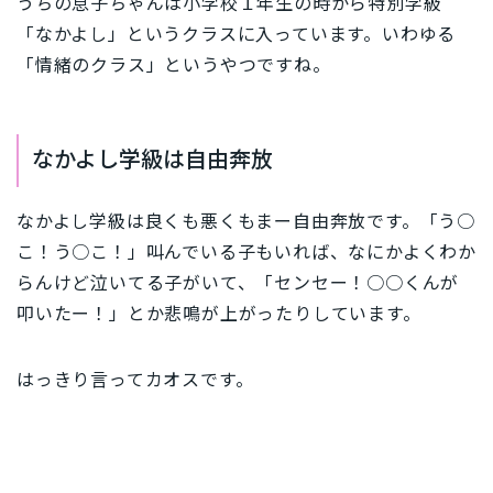
うちの息子ちゃんは小学校１年生の時から特別学級
「なかよし」というクラスに入っています。いわゆる
「情緒のクラス」というやつですね。
なかよし学級は自由奔放
なかよし学級は良くも悪くもまー自由奔放です。「う○
こ！う○こ！」叫んでいる子もいれば、なにかよくわか
らんけど泣いてる子がいて、「センセー！○○くんが
叩いたー！」とか悲鳴が上がったりしています。
はっきり言ってカオスです。