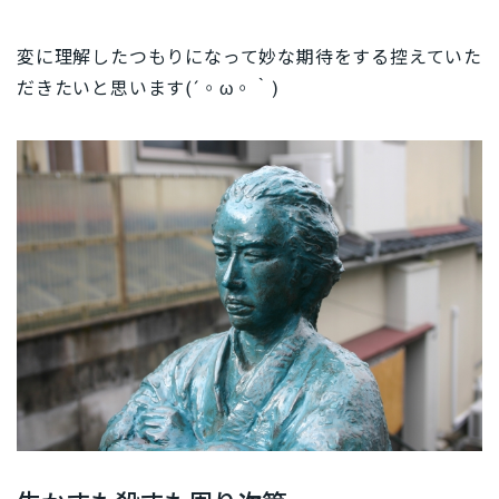
変に理解したつもりになって妙な期待をする控えていた
だきたいと思います(´◦ω◦｀)