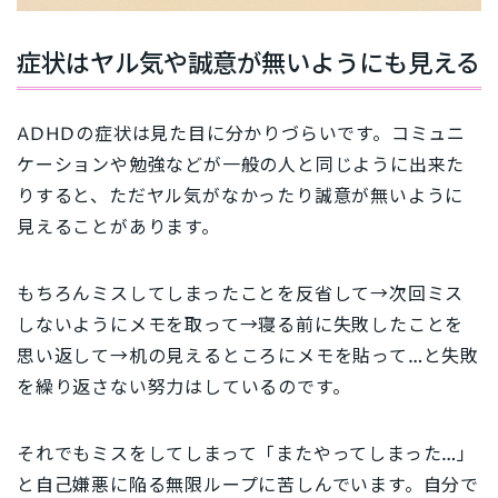
症状はヤル気や誠意が無いようにも見える
ADHDの症状は見た目に分かりづらいです。コミュニ
ケーションや勉強などが一般の人と同じように出来た
りすると、ただヤル気がなかったり誠意が無いように
見えることがあります。
もちろんミスしてしまったことを反省して→次回ミス
しないようにメモを取って→寝る前に失敗したことを
思い返して→机の見えるところにメモを貼って…と
失敗
を繰り返さない努力はしている
のです。
それでもミスをしてしまって「またやってしまった…」
と自己嫌悪に陥る無限ループに苦しんでいます。
自分で