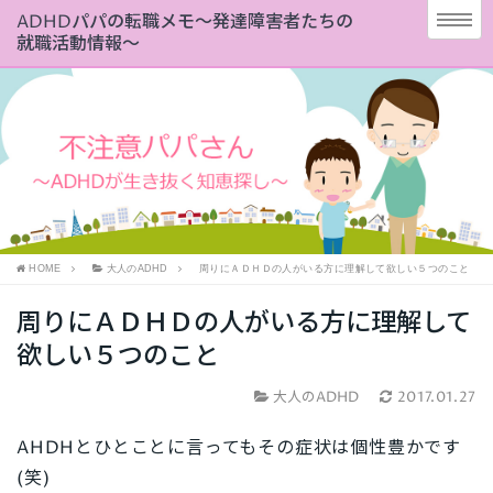
ADHDパパの転職メモ～発達障害者たちの
就職活動情報～
HOME
大人のADHD
周りにＡＤＨＤの人がいる方に理解して欲しい５つのこと
周りにＡＤＨＤの人がいる方に理解して
欲しい５つのこと
大人のADHD
2017.01.27
AHDHとひとことに言ってもその症状は個性豊かです
(笑)