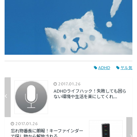
ADHD
ヤル気
2017.01.26
ADHDライフハック！失敗しても困ら
ない環境や生活を楽にしてくれ...
2017.01.26
忘れ物番長に朗報！キーファインダー
で探し物から解放される