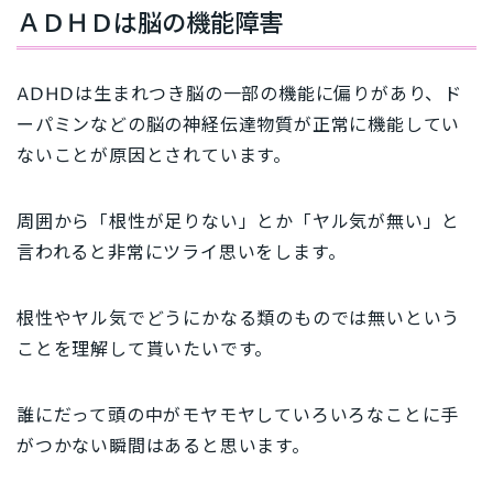
ＡＤＨＤは脳の機能障害
ADHDは生まれつき脳の一部の機能に偏りがあり、ド
ーパミンなどの
脳の神経伝達物質が正常に機能してい
ないことが原因
とされています。
周囲から「根性が足りない」とか「ヤル気が無い」と
言われると非常にツライ思いをします。
根性やヤル気でどうにかなる類のものでは無い
という
ことを理解して貰いたいです。
誰にだって頭の中がモヤモヤしていろいろなことに手
がつかない瞬間はあると思います。